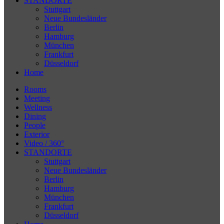
STANDORTE
Stuttgart
Neue Bundesländer
Berlin
Hamburg
München
Frankfurt
Düsseldorf
Home
Rooms
Meeting
Wellness
Dining
People
Exterior
Video / 360°
STANDORTE
Stuttgart
Neue Bundesländer
Berlin
Hamburg
München
Frankfurt
Düsseldorf