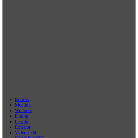
Rooms
Meeting
Wellness
Dining
People
Exterior
Video / 360°