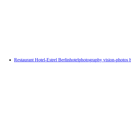
Restaurant Hotel-Estrel Berlin
hotelphotography vision-photos h