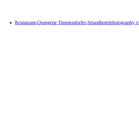
Restaurant-Orangerie Timmendorfer-Strand
hotelphotography vi