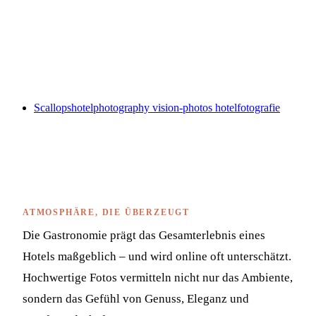
Scallops
hotelphotography vision-photos hotelfotografie
Dining-Fotografie – Ihr
Restaurant im besten Licht
ATMOSPHÄRE, DIE ÜBERZEUGT
Die Gastronomie prägt das Gesamterlebnis eines
Hotels maßgeblich – und wird online oft unterschätzt.
Hochwertige Fotos vermitteln nicht nur das Ambiente,
sondern das Gefühl von Genuss, Eleganz und