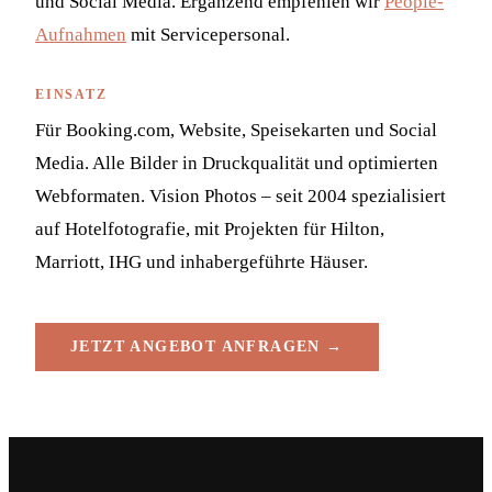
und Social Media. Ergänzend empfehlen wir
People-
Aufnahmen
mit Servicepersonal.
EINSATZ
Für Booking.com, Website, Speisekarten und Social
Media. Alle Bilder in Druckqualität und optimierten
Webformaten. Vision Photos – seit 2004 spezialisiert
auf Hotelfotografie, mit Projekten für Hilton,
Marriott, IHG und inhabergeführte Häuser.
JETZT ANGEBOT ANFRAGEN →