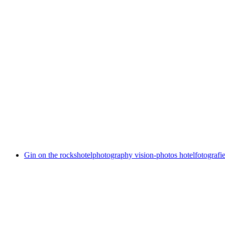
Gin on the rocks
hotelphotography vision-photos hotelfotografi