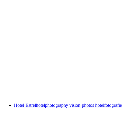
Hotel-Estrel
hotelphotography vision-photos hotelfotografie