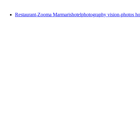
Restaurant-Zooma Marmaris
hotelphotography vision-photos hot