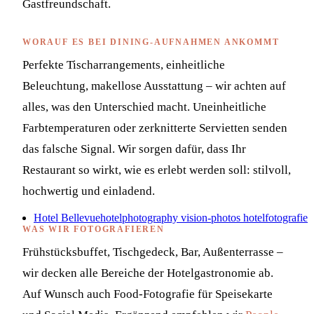
Gastfreundschaft.
WORAUF ES BEI DINING-AUFNAHMEN ANKOMMT
Perfekte Tischarrangements, einheitliche
Beleuchtung, makellose Ausstattung – wir achten auf
alles, was den Unterschied macht. Uneinheitliche
Farbtemperaturen oder zerknitterte Servietten senden
das falsche Signal. Wir sorgen dafür, dass Ihr
Restaurant so wirkt, wie es erlebt werden soll: stilvoll,
hochwertig und einladend.
Hotel Bellevue
hotelphotography vision-photos hotelfotografie
WAS WIR FOTOGRAFIEREN
Frühstücksbuffet, Tischgedeck, Bar, Außenterrasse –
wir decken alle Bereiche der Hotelgastronomie ab.
Auf Wunsch auch Food-Fotografie für Speisekarte