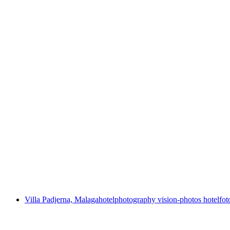
Villa Padjerna, Malaga
hotelphotography vision-photos hotelfot