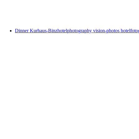
Dinner Kurhaus-Binz
hotelphotography vision-photos hotelfoto