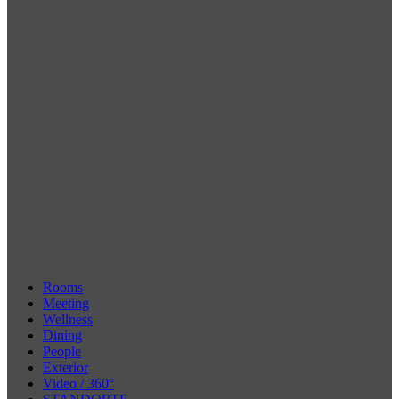
Rooms
Meeting
Wellness
Dining
People
Exterior
Video / 360°