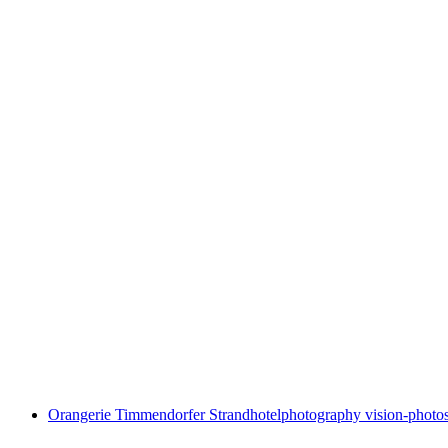
Orangerie Timmendorfer Strand
hotelphotography vision-photos