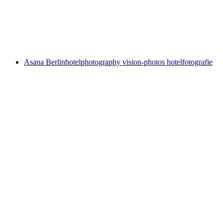
Asana Berlin
hotelphotography vision-photos hotelfotografie