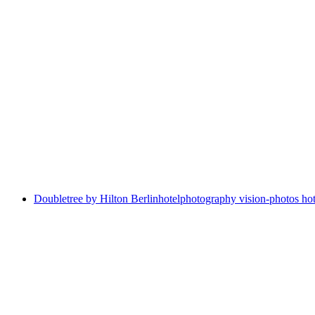
Doubletree by Hilton Berlin
hotelphotography vision-photos hot