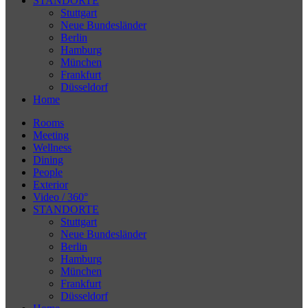
STANDORTE
Stuttgart
Neue Bundesländer
Berlin
Hamburg
München
Frankfurt
Düsseldorf
Home
Rooms
Meeting
Wellness
Dining
People
Exterior
Video / 360°
STANDORTE
Stuttgart
Neue Bundesländer
Berlin
Hamburg
München
Frankfurt
Düsseldorf