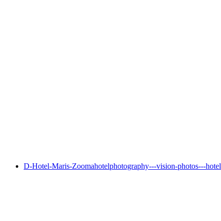
D-Hotel-Maris-Zooma
hotelphotography---vision-photos---hotel